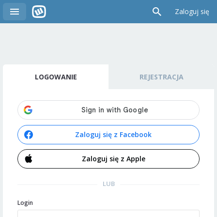
Zaloguj się
LOGOWANIE
REJESTRACJA
Zaloguj się z Facebook
Zaloguj się z Apple
LUB
Login