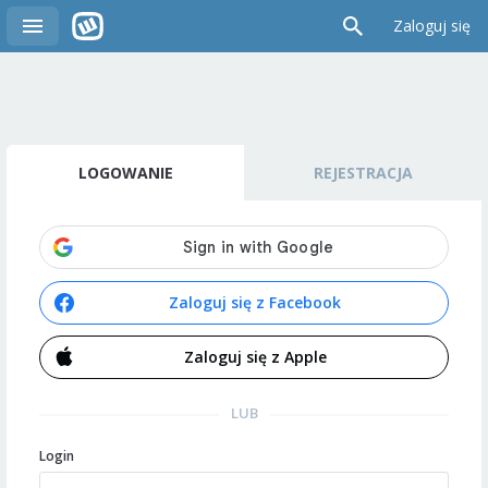
Zaloguj się
LOGOWANIE
REJESTRACJA
Zaloguj się z Facebook
Zaloguj się z Apple
LUB
Login