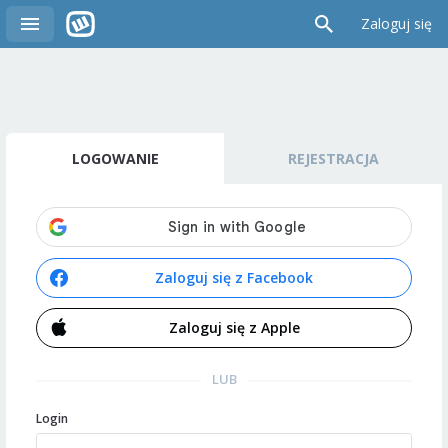
Zaloguj się
LOGOWANIE
REJESTRACJA
Zaloguj się z Facebook
Zaloguj się z Apple
LUB
Login