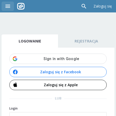
Zaloguj się
LOGOWANIE
REJESTRACJA
Zaloguj się z Facebook
Zaloguj się z Apple
LUB
Login