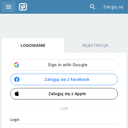
Zaloguj się
LOGOWANIE
REJESTRACJA
Zaloguj się z Facebook
Zaloguj się z Apple
LUB
Login