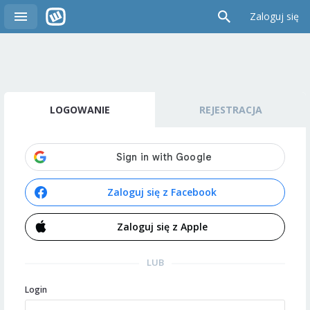
Zaloguj się
LOGOWANIE
REJESTRACJA
Zaloguj się z Facebook
Zaloguj się z Apple
LUB
Login