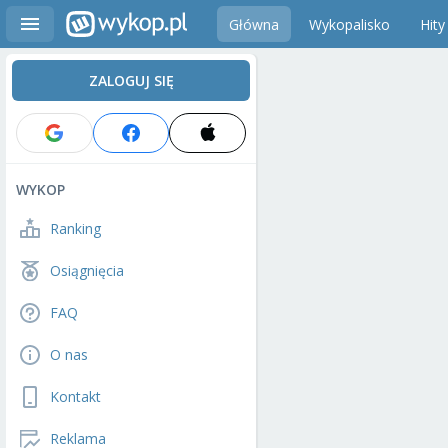
Główna
Wykopalisko
Hity
ZALOGUJ SIĘ
WYKOP
Ranking
Osiągnięcia
FAQ
O nas
Kontakt
Reklama