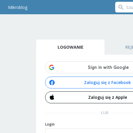
Mikroblog
LOGOWANIE
REJ
Zaloguj się z Facebook
Zaloguj się z Apple
LUB
Login