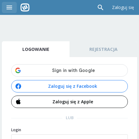
Zaloguj się
LOGOWANIE
REJESTRACJA
Zaloguj się z Facebook
Zaloguj się z Apple
LUB
Login