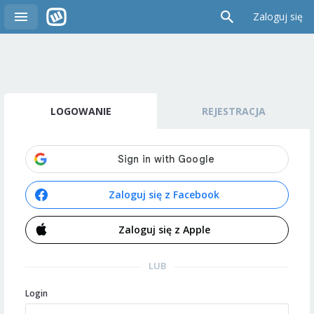
Zaloguj się
LOGOWANIE
REJESTRACJA
Zaloguj się z Facebook
Zaloguj się z Apple
LUB
Login