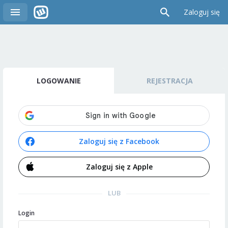
Zaloguj się
LOGOWANIE
REJESTRACJA
Zaloguj się z Facebook
Zaloguj się z Apple
LUB
Login