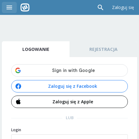
Zaloguj się
LOGOWANIE
REJESTRACJA
Zaloguj się z Facebook
Zaloguj się z Apple
LUB
Login