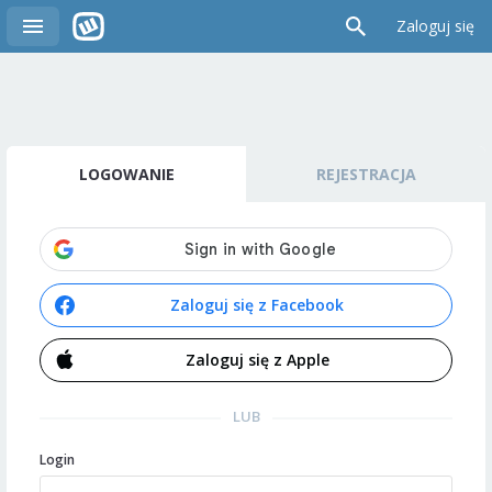
Zaloguj się
LOGOWANIE
REJESTRACJA
Zaloguj się z Facebook
Zaloguj się z Apple
LUB
Login