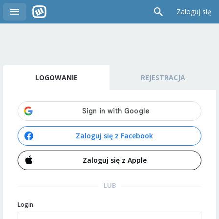
Zaloguj się
LOGOWANIE
REJESTRACJA
Zaloguj się z Facebook
Zaloguj się z Apple
LUB
Login