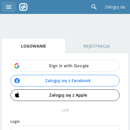
Zaloguj się
LOGOWANIE
REJESTRACJA
Zaloguj się z Facebook
Zaloguj się z Apple
LUB
Login