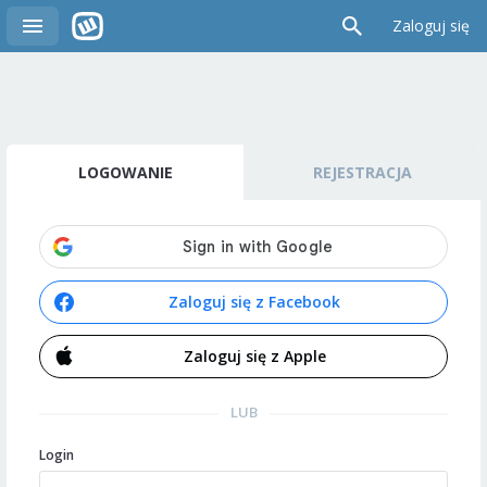
Zaloguj się
LOGOWANIE
REJESTRACJA
Zaloguj się z Facebook
Zaloguj się z Apple
LUB
Login