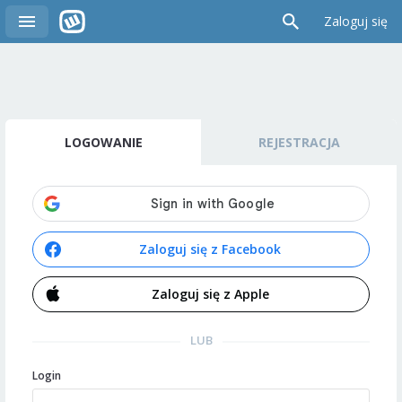
Zaloguj się
LOGOWANIE
REJESTRACJA
Zaloguj się z Facebook
Zaloguj się z Apple
LUB
Login