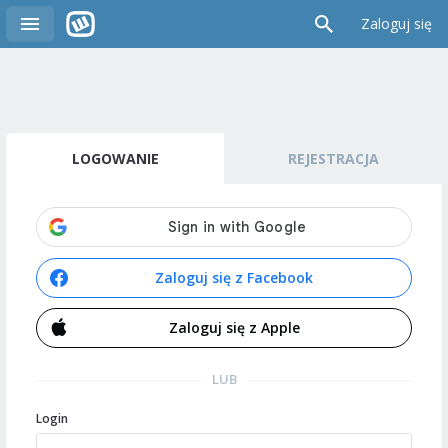
Zaloguj się
LOGOWANIE
REJESTRACJA
Zaloguj się z Facebook
Zaloguj się z Apple
LUB
Login