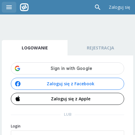
Zaloguj się
LOGOWANIE
REJESTRACJA
Zaloguj się z Facebook
Zaloguj się z Apple
LUB
Login