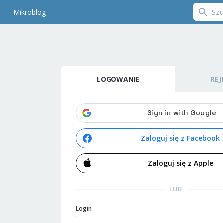
Mikroblog
LOGOWANIE
REJ
Zaloguj się z Facebook
Zaloguj się z Apple
LUB
Login