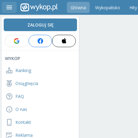
Główna
Wykopalisko
Hity
ZALOGUJ SIĘ
WYKOP
Ranking
Osiągnięcia
FAQ
O nas
Kontakt
Reklama