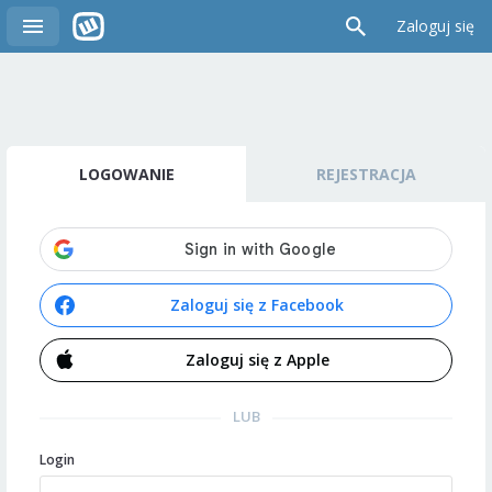
Zaloguj się
LOGOWANIE
REJESTRACJA
Zaloguj się z Facebook
Zaloguj się z Apple
LUB
Login