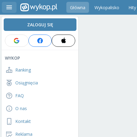
Główna
Wykopalisko
Hity
ZALOGUJ SIĘ
WYKOP
Ranking
Osiągnięcia
FAQ
O nas
Kontakt
Reklama