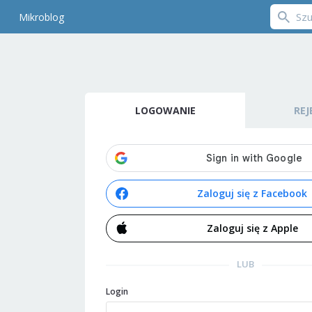
Mikroblog
LOGOWANIE
REJ
Zaloguj się z Facebook
Zaloguj się z Apple
LUB
Login