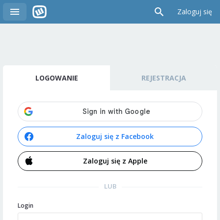
Zaloguj się
LOGOWANIE
REJESTRACJA
Zaloguj się z Facebook
Zaloguj się z Apple
LUB
Login