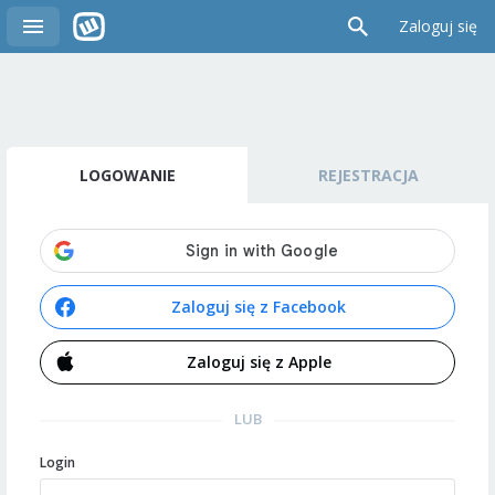
Zaloguj się
LOGOWANIE
REJESTRACJA
Zaloguj się z Facebook
Zaloguj się z Apple
LUB
Login