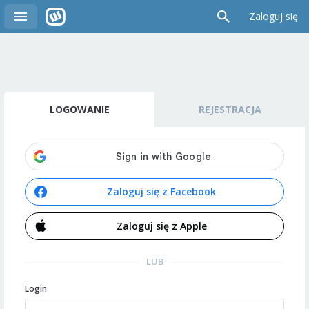
Zaloguj się
LOGOWANIE
REJESTRACJA
Zaloguj się z Facebook
Zaloguj się z Apple
LUB
Login