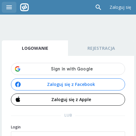
Zaloguj się
LOGOWANIE
REJESTRACJA
Zaloguj się z Facebook
Zaloguj się z Apple
LUB
Login