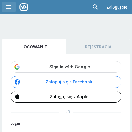
Zaloguj się
LOGOWANIE
REJESTRACJA
Zaloguj się z Facebook
Zaloguj się z Apple
LUB
Login