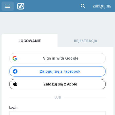
Zaloguj się
LOGOWANIE
REJESTRACJA
Zaloguj się z Facebook
Zaloguj się z Apple
LUB
Login