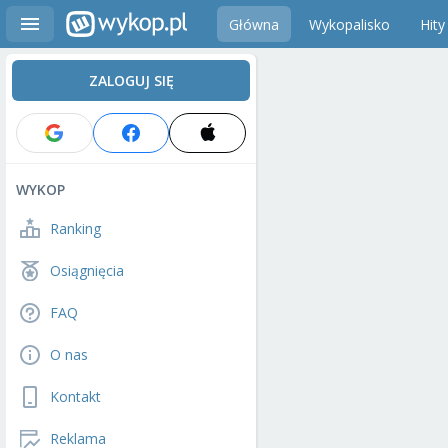
Główna
Wykopalisko
Hity
ZALOGUJ SIĘ
WYKOP
Ranking
Osiągnięcia
FAQ
O nas
Kontakt
Reklama