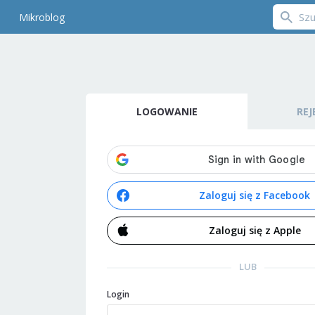
Mikroblog
LOGOWANIE
REJ
Zaloguj się z Facebook
Zaloguj się z Apple
LUB
Login