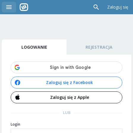
Zaloguj się
LOGOWANIE
REJESTRACJA
Zaloguj się z Facebook
Zaloguj się z Apple
LUB
Login