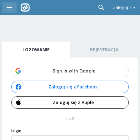
Zaloguj się
LOGOWANIE
REJESTRACJA
Zaloguj się z Facebook
Zaloguj się z Apple
LUB
Login