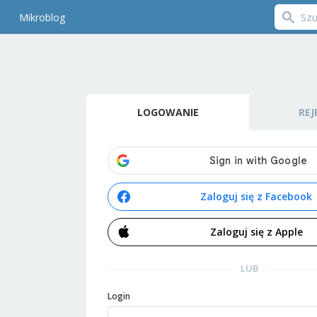
Mikroblog
LOGOWANIE
REJ
Zaloguj się z Facebook
Zaloguj się z Apple
LUB
Login