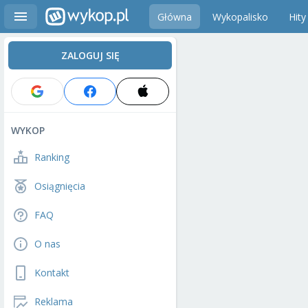
Główna
Wykopalisko
Hity
ZALOGUJ SIĘ
WYKOP
Ranking
Osiągnięcia
FAQ
O nas
Kontakt
Reklama