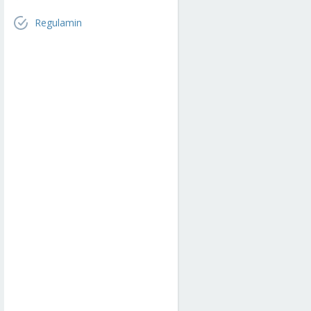
Regulamin