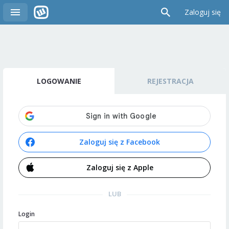
Zaloguj się
LOGOWANIE
REJESTRACJA
Zaloguj się z Facebook
Zaloguj się z Apple
LUB
Login