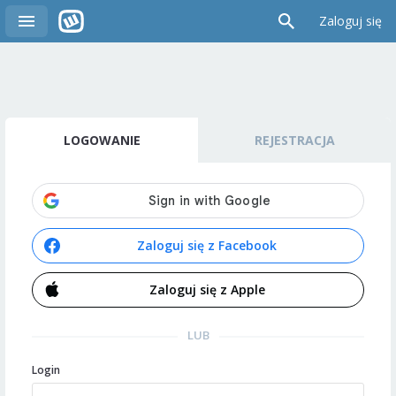
Zaloguj się
LOGOWANIE
REJESTRACJA
Zaloguj się z Facebook
Zaloguj się z Apple
LUB
Login