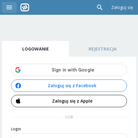
Zaloguj się
LOGOWANIE
REJESTRACJA
Zaloguj się z Facebook
Zaloguj się z Apple
LUB
Login