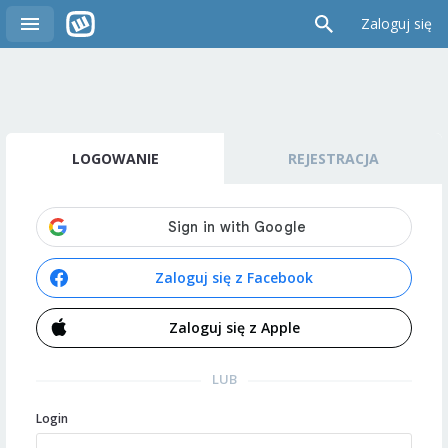
Zaloguj się
LOGOWANIE
REJESTRACJA
Zaloguj się z Facebook
Zaloguj się z Apple
LUB
Login