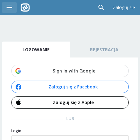
Zaloguj się
LOGOWANIE
REJESTRACJA
Zaloguj się z Facebook
Zaloguj się z Apple
LUB
Login