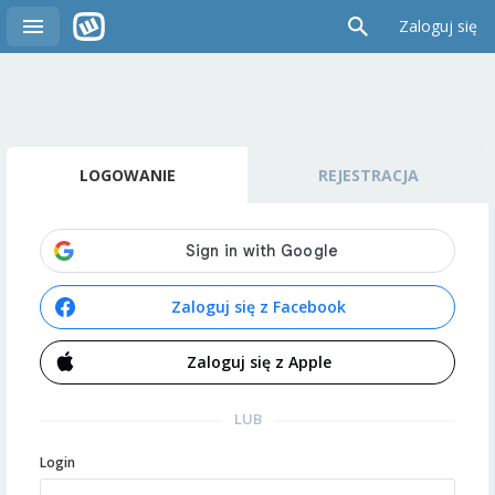
Zaloguj się
LOGOWANIE
REJESTRACJA
Zaloguj się z Facebook
Zaloguj się z Apple
LUB
Login