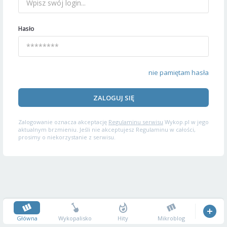
Hasło
nie pamiętam hasła
ZALOGUJ SIĘ
Zalogowanie oznacza akceptację
Regulaminu serwisu
Wykop.pl w jego
aktualnym brzmieniu. Jeśli nie akceptujesz Regulaminu w całości,
prosimy o niekorzystanie z serwisu.
Główna
Wykopalisko
Hity
Mikroblog