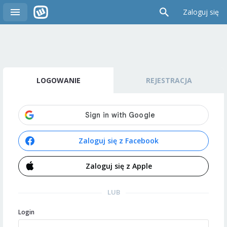
Zaloguj się
LOGOWANIE
REJESTRACJA
Zaloguj się z Facebook
Zaloguj się z Apple
LUB
Login