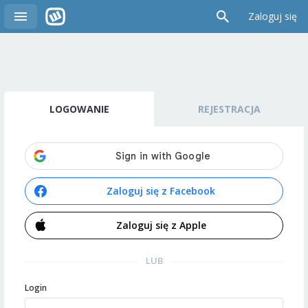
Zaloguj się
LOGOWANIE
REJESTRACJA
Zaloguj się z Facebook
Zaloguj się z Apple
LUB
Login