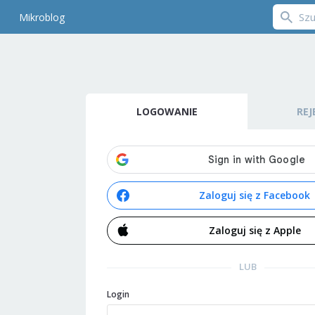
Mikroblog
LOGOWANIE
REJ
Zaloguj się z Facebook
Zaloguj się z Apple
LUB
Login