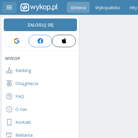
Główna
Wykopalisko
Hity
ZALOGUJ SIĘ
WYKOP
Ranking
Osiągnięcia
FAQ
O nas
Kontakt
Reklama