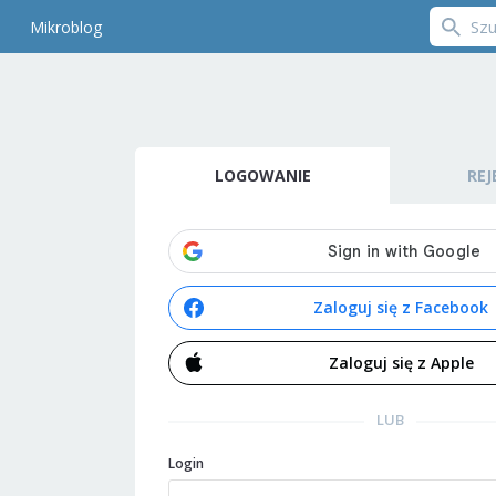
Mikroblog
LOGOWANIE
REJ
Zaloguj się z Facebook
Zaloguj się z Apple
LUB
Login