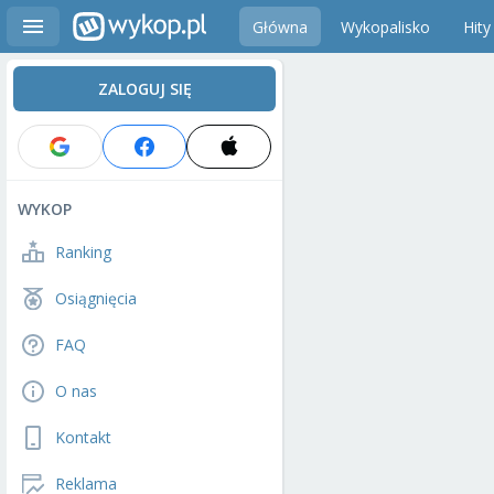
Główna
Wykopalisko
Hity
ZALOGUJ SIĘ
WYKOP
Ranking
Osiągnięcia
FAQ
O nas
Kontakt
Reklama