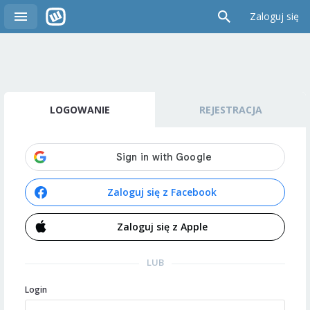
Zaloguj się
LOGOWANIE
REJESTRACJA
Zaloguj się z Facebook
Zaloguj się z Apple
LUB
Login