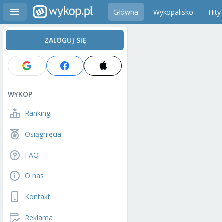
Główna
Wykopalisko
Hity
ZALOGUJ SIĘ
WYKOP
Ranking
Osiągnięcia
FAQ
O nas
Kontakt
Reklama