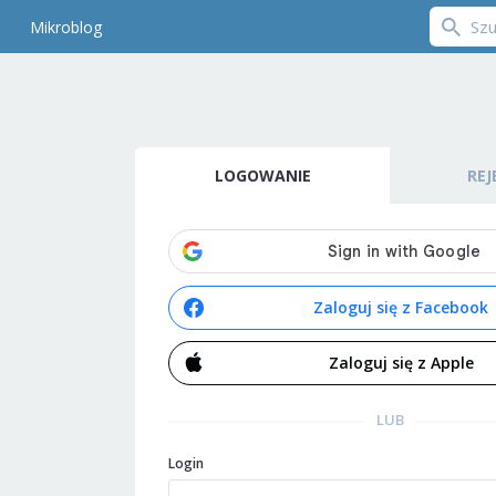
Mikroblog
LOGOWANIE
REJ
Zaloguj się z Facebook
Zaloguj się z Apple
LUB
Login