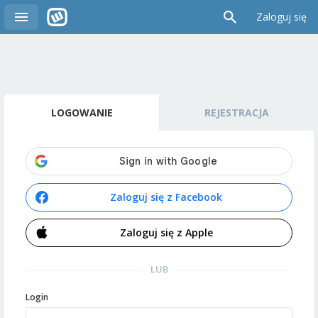
Zaloguj się
LOGOWANIE
REJESTRACJA
Zaloguj się z Facebook
Zaloguj się z Apple
LUB
Login