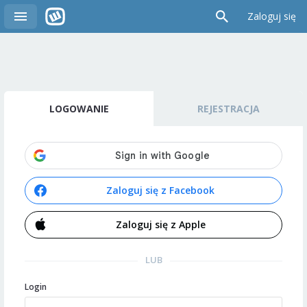
Zaloguj się
LOGOWANIE
REJESTRACJA
Zaloguj się z Facebook
Zaloguj się z Apple
LUB
Login