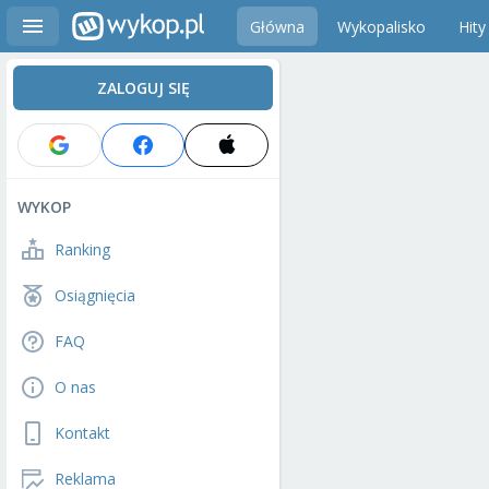
Główna
Wykopalisko
Hity
ZALOGUJ SIĘ
WYKOP
Ranking
Osiągnięcia
FAQ
O nas
Kontakt
Reklama