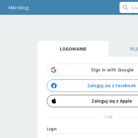
Mikroblog
LOGOWANIE
REJ
Zaloguj się z Facebook
Zaloguj się z Apple
LUB
Login