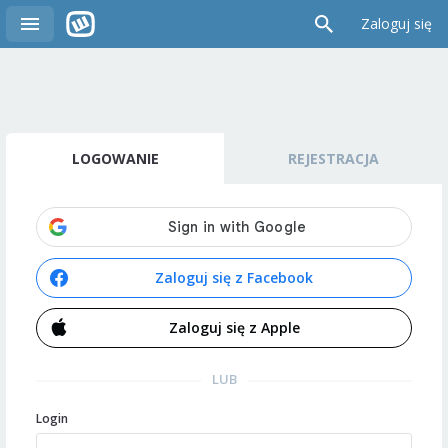
Zaloguj się
LOGOWANIE
REJESTRACJA
Zaloguj się z Facebook
Zaloguj się z Apple
LUB
Login