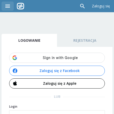
Zaloguj się
LOGOWANIE
REJESTRACJA
Zaloguj się z Facebook
Zaloguj się z Apple
LUB
Login