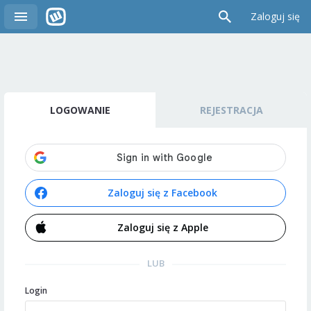
Zaloguj się
LOGOWANIE
REJESTRACJA
Zaloguj się z Facebook
Zaloguj się z Apple
LUB
Login