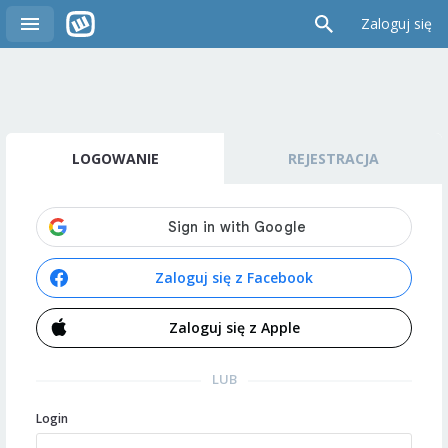
Zaloguj się
LOGOWANIE
REJESTRACJA
Zaloguj się z Facebook
Zaloguj się z Apple
LUB
Login